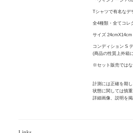
Tシャツで有名なデ
全4種類・全てコレ
サイズ 24cmX14cm
コンディション S 
(商品の性質上外箱
※セット販売ではな
計測には正確を期し
状態に関しては慎重
詳細画像、説明を掲
Links