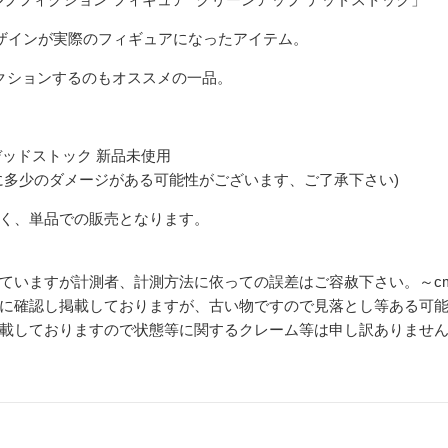
ザインが実際のフィギュアになったアイテム。
クションするのもオススメの一品。
デッドストック 新品未使用
に多少のダメージがある可能性がございます、ご了承下さい)
く、単品での販売となります。
ていますが計測者、計測方法に依っての誤差はご容赦下さい。～c
に確認し掲載しておりますが、古い物ですので見落とし等ある可
載しておりますので状態等に関するクレーム等は申し訳ありませ