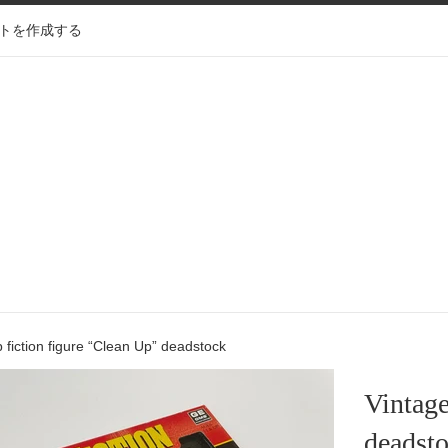
トを作成する
 fiction figure “Clean Up” deadstock
Vintage
deadst