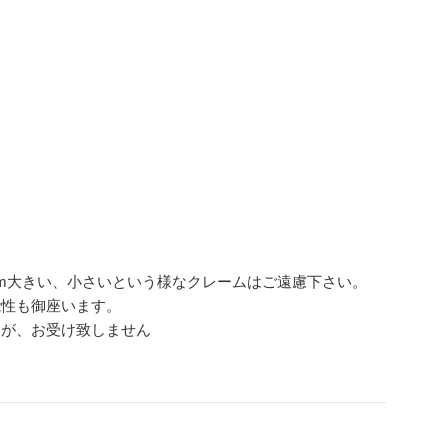
m大きい、小さいという様なクレームはご遠慮下さい。
能性も御座います。
んが、お受け致しません