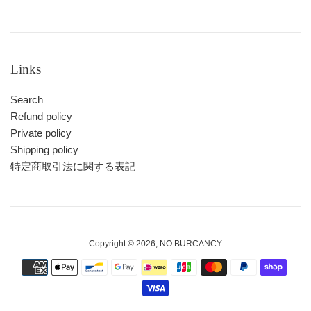
価
価
格
格
Links
Search
Refund policy
Private policy
Shipping policy
特定商取引法に関する表記
Copyright © 2026,
NO BURCANCY
.
お
支
払