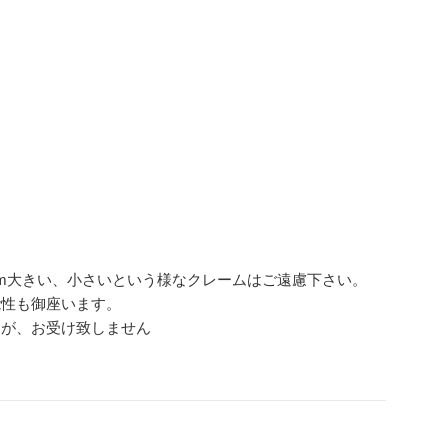
m大きい、小さいという様なクレームはご遠慮下さい。
能性も御座います。
んが、お受け致しません