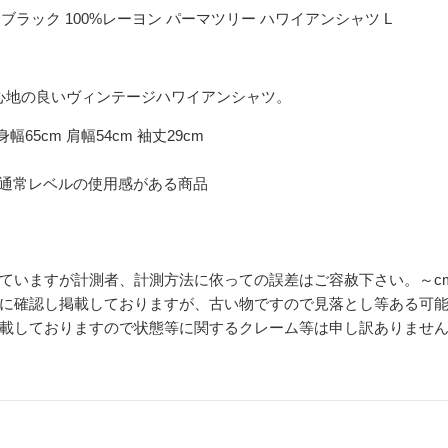
 ブラック 100%レーヨン パーマツリー ハワイアンシャツ L
着心地の良いヴィンテージハワイアンシャツ。
身幅65cm 肩幅54cm 袖丈29cm
 通常レベルの使用感がある商品
ていますが計測者、計測方法に依っての誤差はご容赦下さい。～c
に確認し掲載しておりますが、古い物ですので見落とし等ある可
載しておりますので状態等に関するクレーム等は申し訳ありませ