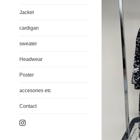
Jacket
cardigan
sweater
Headwear
Poster
accesories etc
Contact
Instagram