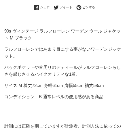
Facebookでシェアする
Twitterに投稿する
Pinterestでピンする
シェア
ツイート
ピンする
90s ヴィンテージ ラルフローレン ワーデン ウール ジャケッ
ト M ブラック
ラルフローレンではあまり目にする事がないワーデンジャケ
ット。
バックポケットや首周りのデティールがラルフローレンらし
さを感じさせるハイクオリティな1着。
サイズ M 着丈72cm 身幅61cm 肩幅55cm 袖丈58cm
コンディション B 通常レベルの使用感がある商品
計測には正確を期していますが計測者、計測方法に依っての