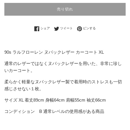
売り切れ
Facebookでシェアする
Twitterに投稿する
Pinterestでピンする
シェア
ツイート
ピンする
90s ラルフローレン ヌバックレザー カーコート XL
通常のレザーではなくヌバックレザーを用いた、非常に珍し
いカーコート。
柔らかく軽量なヌバックレザー製で着用時のストレスも一切
感じさせない１枚。
サイズ XL 着丈89cm 身幅64cm 肩幅55cm 袖丈66cm
コンディション B 通常レベルの使用感がある商品