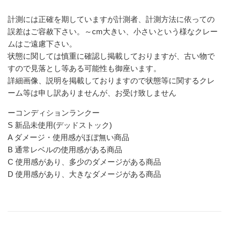
計測には正確を期していますが計測者、計測方法に依っての
誤差はご容赦下さい。～cm大きい、小さいという様なクレー
ムはご遠慮下さい。
状態に関しては慎重に確認し掲載しておりますが、古い物で
すので見落とし等ある可能性も御座います。
詳細画像、説明を掲載しておりますので状態等に関するクレ
ーム等は申し訳ありませんが、お受け致しません
ーコンディションランクー
S 新品未使用(デッドストック)
A ダメージ・使用感がほぼ無い商品
B 通常レベルの使用感がある商品
C 使用感があり、多少のダメージがある商品
D 使用感があり、大きなダメージがある商品