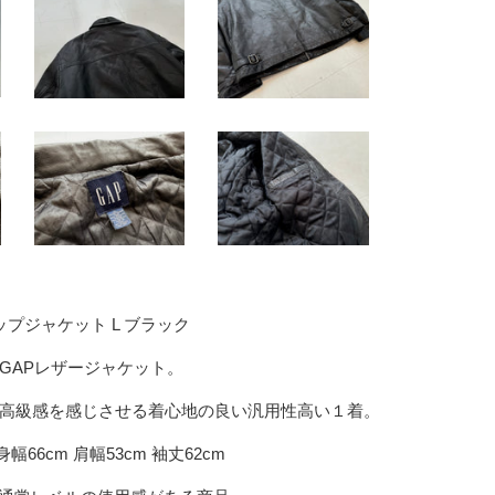
 ジップジャケット L ブラック
GAPレザージャケット。
高級感を感じさせる着心地の良い汎用性高い１着。
身幅66cm 肩幅53cm 袖丈62cm