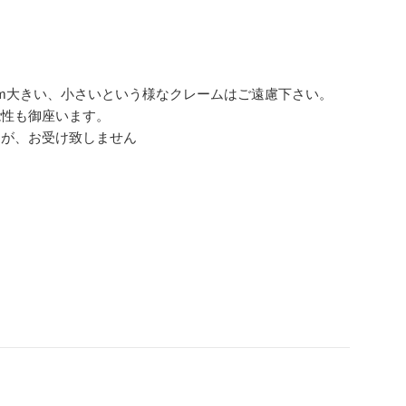
m大きい、小さいという様なクレームはご遠慮下さい。
能性も御座います。
んが、お受け致しません