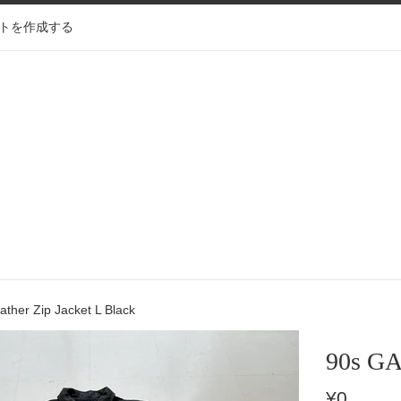
トを作成する
ther Zip Jacket L Black
90s GA
通
¥0