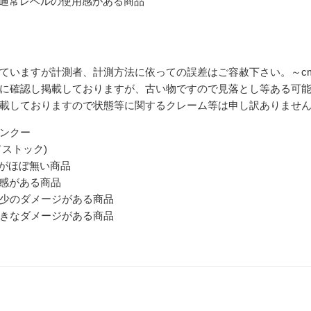
 通常レベルの使用感がある商品
ていますが計測者、計測方法に依っての誤差はご容赦下さい。～c
に確認し掲載しておりますが、古い物ですので見落とし等ある可
載しておりますので状態等に関するクレーム等は申し訳ありませ
ンクー
ドストック)
感がほぼ無い商品
用感がある商品
多少のダメージがある商品
大きなダメージがある商品