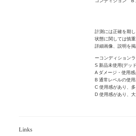
コンディション B
計測には正確を期し
状態に関しては慎重
詳細画像、説明を掲
ーコンディションラ
S 新品未使用(デッ
A ダメージ・使用
B 通常レベルの使
C 使用感があり、
D 使用感があり、
Links