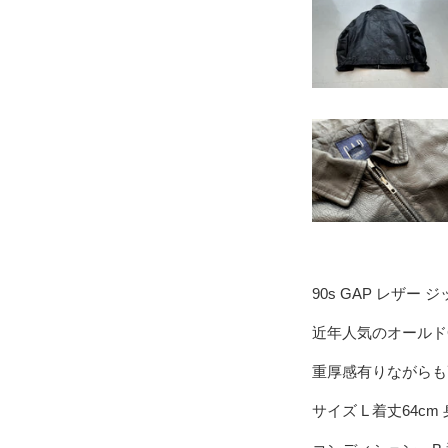
90s GAP レザー
近年人気のオールド
重厚感有りながらも
サイズ L 着丈64cm 