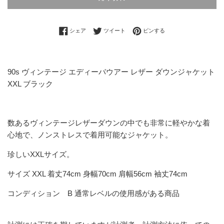
Facebookでシェアする
Twitterに投稿する
Pinterestでピンする
シェア
ツイート
ピンする
90s ヴィンテージ エディーバウアー レザー ダウンジャケット
XXL ブラック
数あるヴィンテージレザーダウンの中でも非常に軽やかな着
心地で、ノンストレスで着用可能なジャケット。
珍しいXXLサイズ。
サイズ XXL 着丈74cm 身幅70cm 肩幅56cm 袖丈74cm
コンディション B 通常レベルの使用感がある商品