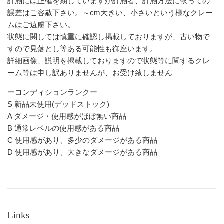
計測には正確を期していますが計測者、計測方法に依っての
誤差はご容赦下さい。～cm大きい、小さいという様なクレー
ムはご遠慮下さい。
状態に関しては慎重に確認し掲載しておりますが、古い物で
すので見落とし等ある可能性も御座います。
詳細画像、説明を掲載しておりますので状態等に関するクレ
ーム等は申し訳ありませんが、お受け致しません
ーコンディションランクー
S 新品未使用(デッドストック)
A ダメージ・使用感がほぼ無い商品
B 通常レベルの使用感がある商品
C 使用感があり、多少のダメージがある商品
D 使用感があり、大きなダメージがある商品
Links