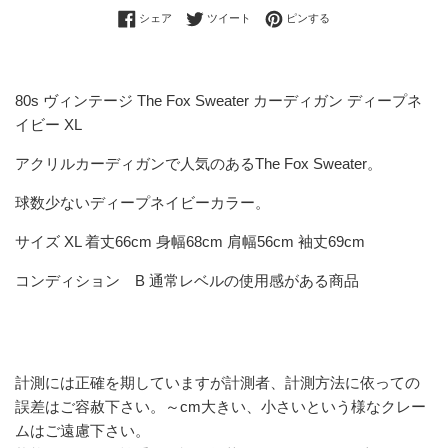
Facebookでシェアする
Twitterに投稿する
Pinterestでピンする
シェア
ツイート
ピンする
80s ヴィンテージ The Fox Sweater カーディガン ディープネ
イビー XL
アクリルカーディガンで人気のあるThe Fox Sweater。
球数少ないディープネイビーカラー。
サイズ XL 着丈66cm 身幅68cm 肩幅56cm 袖丈69cm
コンディション B 通常レベルの使用感がある商品
計測には正確を期していますが計測者、計測方法に依っての
誤差はご容赦下さい。～cm大きい、小さいという様なクレー
ムはご遠慮下さい。