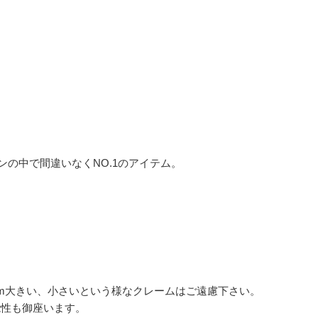
の中で間違いなくNO.1のアイテム。
m大きい、小さいという様なクレームはご遠慮下さい。
能性も御座います。