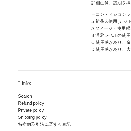
詳細画像、説明を掲
ーコンディションラ
S 新品未使用(デッ
A ダメージ・使用
B 通常レベルの使
C 使用感があり、
D 使用感があり、
Links
Search
Refund policy
Private policy
Shipping policy
特定商取引法に関する表記