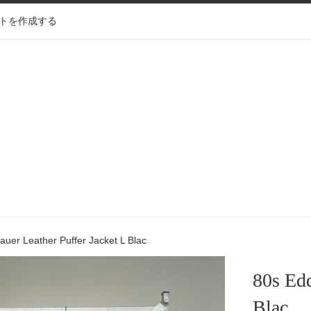
トを作成する
auer Leather Puffer Jacket L Blac
80s Edd
Blac