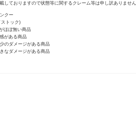
載しておりますので状態等に関するクレーム等は申し訳ありませ
ンクー
ドストック)
感がほぼ無い商品
用感がある商品
多少のダメージがある商品
大きなダメージがある商品