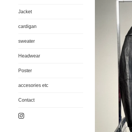
Jacket
cardigan
sweater
Headwear
Poster
accesories etc
Contact
Instagram