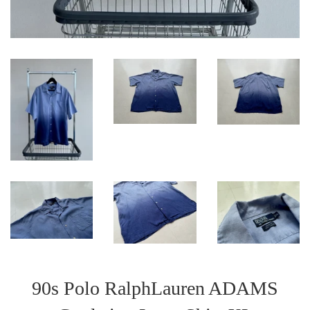
90s Polo RalphLauren ADAMS