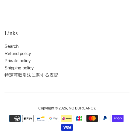
Links
Search
Refund policy
Private policy
Shipping policy
特定商取引法に関する表記
Copyright © 2026,
NO BURCANCY
.
お
支
払