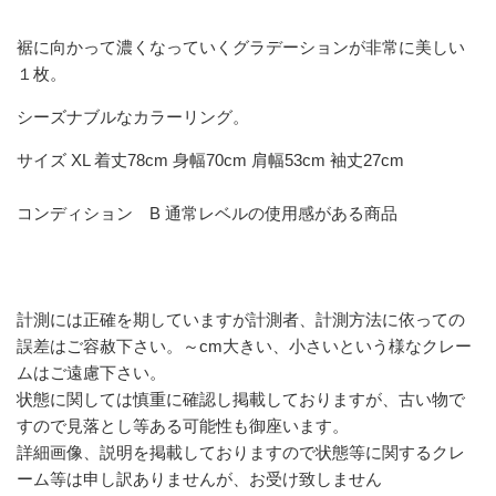
裾に向かって濃くなっていくグラデーションが非常に美しい
１枚。
シーズナブルなカラーリング。
サイズ XL 着丈78cm 身幅70cm 肩幅53cm 袖丈27cm
コンディション B 通常レベルの使用感がある商品
計測には正確を期していますが計測者、計測方法に依っての
誤差はご容赦下さい。～cm大きい、小さいという様なクレー
ムはご遠慮下さい。
状態に関しては慎重に確認し掲載しておりますが、古い物で
すので見落とし等ある可能性も御座います。
詳細画像、説明を掲載しておりますので状態等に関するクレ
ーム等は申し訳ありませんが、お受け致しません